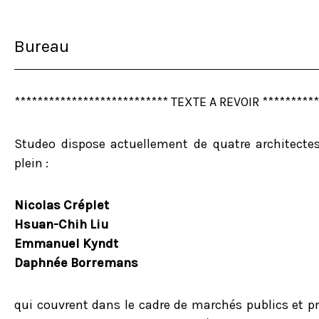
Bureau
*************************** TEXTE A REVOIR **********
Studeo dispose actuellement de quatre architectes
plein :
Nicolas Créplet
Hsuan-Chih Liu
Emmanuel Kyndt
Daphnée Borremans
qui couvrent dans le cadre de marchés publics et pr