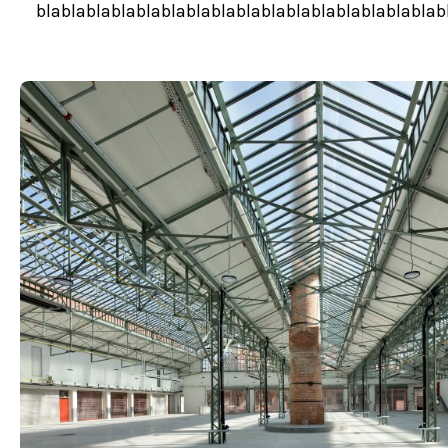
blablablablablablablablablablablablablablablablab