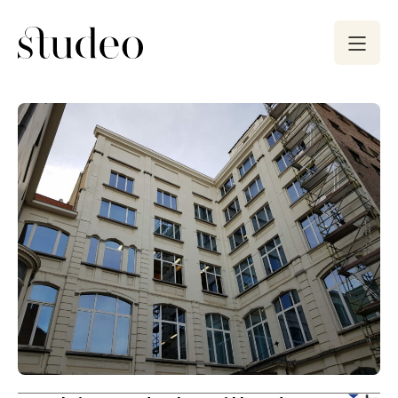
Menu
Studeo