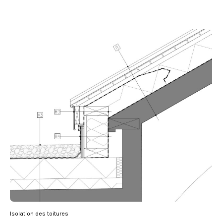
Isolation des toitures